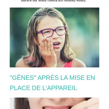
suivre
ou vous fixera un rendez-vous."
"GÊNES" APRÈS LA MISE EN
PLACE DE L'APPAREIL