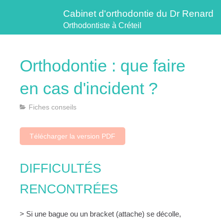
Cabinet d'orthodontie du Dr Renard
Orthodontiste à Créteil
Orthodontie : que faire
en cas d'incident ?
Fiches conseils
Télécharger la version PDF
DIFFICULTÉS
RENCONTRÉES
> Si une bague ou un bracket (attache) se décolle,