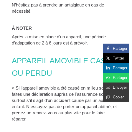
N’hésitez pas à prendre un antalgique en cas de
nécessité.
À NOTER
Après la mise en place d’un appareil, une période
d’adaptation de 2 à 6 jours est à prévoir.
Partager
Twitter
APPAREIL AMOVIBLE CASSÉ
Partager
OU PERDU
Partager
Envoyer
>
Si l’appareil amovible a été cassé en milieu scolaire :
faites une
déclaration auprès de l’assurance scolaire,
Copier
surtout s’il s’agit d’un
accident causé par un autre
enfant. N’essayez pas de porter un
appareil abîmé, et
prenez un rendez-vous au plus vite pour le
faire
réparer.