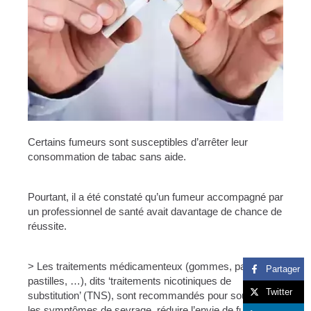
Certains fumeurs sont susceptibles d’arrêter leur
consommation de tabac sans aide.
Pourtant, il a été constaté qu’un fumeur accompagné par
un professionnel de santé avait davantage de chance de
réussite.
> Les traitements médicamenteux (gommes, patchs,
Partager
pastilles, …), dits ‘traitements nicotiniques de
Twitter
substitution’ (TNS), sont recommandés pour soulager
les symptômes de sevrage, réduire l’envie de fumer et