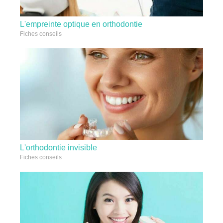
L'empreinte optique en orthodontie
Fiches conseils
L'orthodontie invisible
Fiches conseils