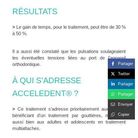
RÉSULTATS
>
Le gain de temps, pour le traitement, peut être de 30 %
à 50 %.
Il a aussi été constaté que les pulsations soulageaient
les éventuelles tensions liées au port de l’appareil
Partager
orthodontique.
Twitter
À QUI S’ADRESSE
Partager
ACCELEDENT® ?
Partager
Envoyer
>
Ce traitement s’adresse prioritairement aux adultes
Copier
bénéficiant d’un traitement par gouttières, mais tout
aussi bien aux adultes et adolescents en traitement
multiattaches.