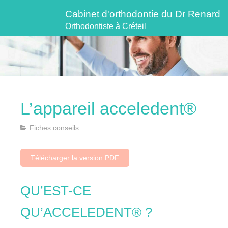
Cabinet d'orthodontie du Dr Renard
Orthodontiste à Créteil
L’appareil acceledent®
Fiches conseils
Télécharger la version PDF
QU’EST-CE
QU’ACCELEDENT® ?