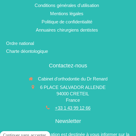
Conditions générales d'utilisation
Mentions légales
Politique de confidentialité
Annuaires chirurgiens dentistes
Ordre national
Charte déontologique
Contactez-nous
Cabinet d'orthodontie du Dr Renard
6 PLACE SALVADOR ALLENDE
94000
CRETEIL
France
+33 1 43 99 12 66
Newsletter
La newsletter d'information est destinée à vous informer sur la