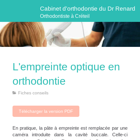
Cabinet d'orthodontie du Dr Renard
Orthodontiste à Créteil
L'empreinte optique en
orthodontie
Fiches conseils
Télécharger la version PDF
En pratique, la pâte à empreinte est remplacée par une
caméra introduite dans la cavité buccale. Celle-ci