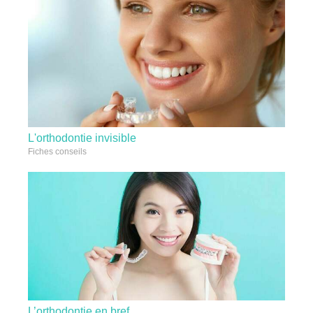
L'orthodontie invisible
Fiches conseils
L’orthodontie en bref