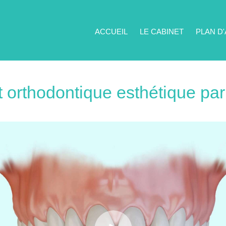
ACCUEIL
LE CABINET
PLAN D
 orthodontique esthétique par