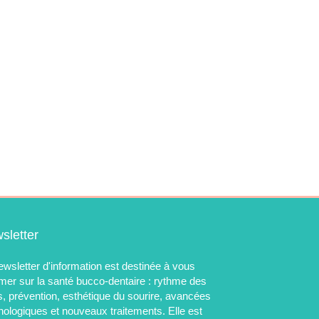
sletter
ewsletter d'information est destinée à vous
rmer sur la santé bucco-dentaire : rythme des
s, prévention, esthétique du sourire, avancées
nologiques et nouveaux traitements. Elle est