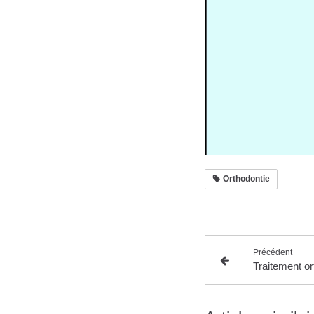
Orthodontie
Précédent