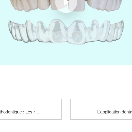
Traitement orthodontique : Les règles du succès
L’application dent