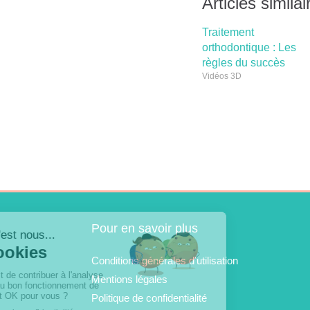
Articles similai
Traitement
orthodontique : Les
règles du succès
Vidéos 3D
Pour en savoir plus
Conditions générales d'utilisation
Mentions légales
Politique de confidentialité