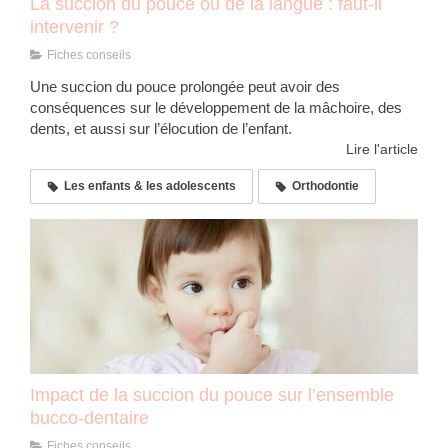
La succion du pouce ou de la langue : faut-il
intervenir ?
Fiches conseils
Une succion du pouce prolongée peut avoir des
conséquences sur le développement de la mâchoire, des
dents, et aussi sur l’élocution de l’enfant.
Lire l'article
Les enfants & les adolescents
Orthodontie
Impact de la succion du pouce sur l’ensemble
bucco-dentaire
Fiches conseils