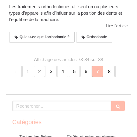
Les traitements orthodontiques utilisent un ou plusieurs
types d’appareils afin d’influer sur la position des dents et
l’équilibre de la mâchoire.
Lire l'article
Qu'est-ce que l'orthodontie ?
Orthodontie
Affichage des articles 73-84 sur 88
1
2
3
4
5
6
7
8
Rechercher
Catégories
Toutes les fiches
Coûts et prise en charge