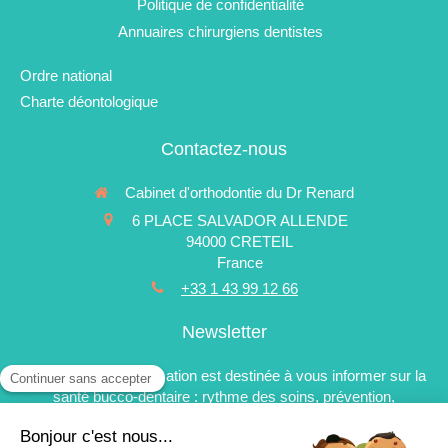
Politique de confidentialité
Annuaires chirurgiens dentistes
Ordre national
Charte déontologique
Contactez-nous
Cabinet d'orthodontie du Dr Renard
6 PLACE SALVADOR ALLENDE
94000
CRETEIL
France
+33 1 43 99 12 66
Newsletter
La newsletter d'information est destinée à vous informer sur la
santé bucco-dentaire : rythme des soins, prévention,
esthétique du sourire, avancées technologiques et nouveaux
traitements. Elle est réservée aux patients du cabinet.