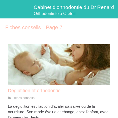
Cabinet d'orthodontie du Dr Renard
Orthodontiste à Créteil
Fiches conseils - Page 7
Déglutition et orthodontie
Fiches conseils
La déglutition est l’action d’avaler sa salive ou de la
nourriture. Son mode évolue et change, chez l’enfant, avec
l’arrivée des dents.