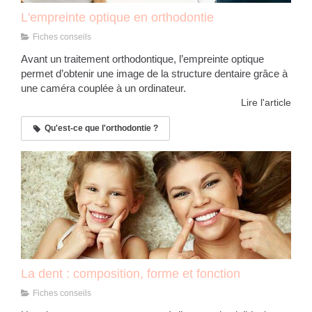
L'empreinte optique en orthodontie
Fiches conseils
Avant un traitement orthodontique, l’empreinte optique
permet d’obtenir une image de la structure dentaire grâce à
une caméra couplée à un ordinateur.
Lire l'article
Qu'est-ce que l'orthodontie ?
La dent : composition, forme et fonction
Fiches conseils