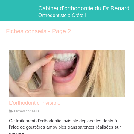
Cabinet d'orthodontie du Dr Renard
Orthodontiste à Créteil
Fiches conseils - Page 2
L'orthodontie invisible
Fiches conseils
Ce traitement d’orthodontie invisible déplace les dents à
l’aide de gouttières amovibles transparentes réalisées sur
mesure.