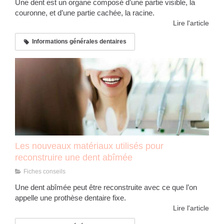
Une dent est un organe composé d’une partie visible, la
couronne, et d’une partie cachée, la racine.
Lire l'article
Informations générales dentaires
Les nouveaux matériaux utilisés pour
reconstruire une dent abîmée
Fiches conseils
Une dent abîmée peut être reconstruite avec ce que l’on
appelle une prothèse dentaire fixe.
Lire l'article